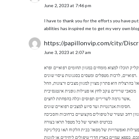
June 2, 2023 at 7:46 pm
I have to thank you for the efforts you have put 
abilities has inspired me to get my very own bl
https://papillonvip.com/city/Dis
June 3, 2023 at 2:07 am
רפואיים, לרבות מטפלים ומעסים בסגנונות עיסוי שונים.
’ בהרצליה היא פתרון מצוין למגוון מצבים ורצונות, החל
מכאבי שרירים עקב לחץ או פעילות גופנית אינטנסיבית
אשר גרמה לשרירים תפוסים וכלה בהפחתת לחצים,
חסימות אנרגטיות ועד סיוע למצבים רפואיים שונים.
בכרטיס האישי של כל מטפל תראו בצורה