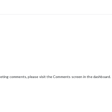
eleting comments, please visit the Comments screen in the dashboard.