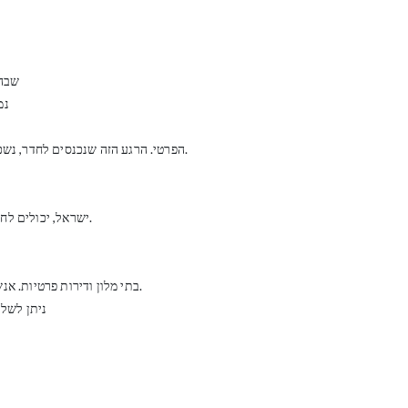
שבהן
נמ
הפרטי. הרגע הזה שנכנסים לחדר, נשכבים רגע על המיטה המפנקת, נחים ומרגישים את החופש.
ישראל, יכולים לחפש חברה אמיתית, למפגש/אירוע פרטי/עסקי הבא שלהם.
בתי מלון ודירות פרטיות. אנשים מחפשים לעיתים להירגע מבלי לשתף אנשים נוספים.
ניתן לשלם