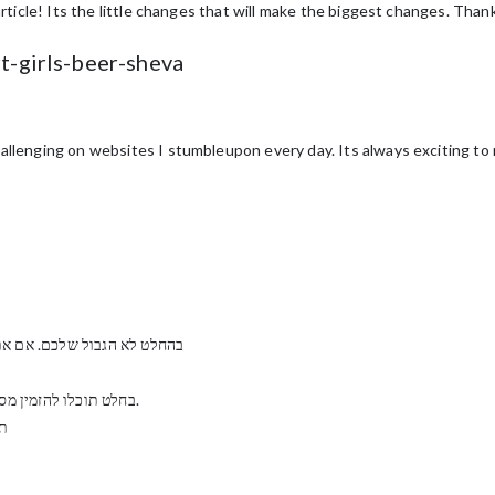
article! Its the little changes that will make the biggest changes. Than
t-girls-beer-sheva
llenging on websites I stumbleupon every day. Its always exciting to re
בהחלט לא הגבול שלכם. אם אתם
בחלט תוכלו להזמין מסאג’ יחיד או זוגי על פי בחירתכם ועל פי מי ששוהה עימכם.
תו