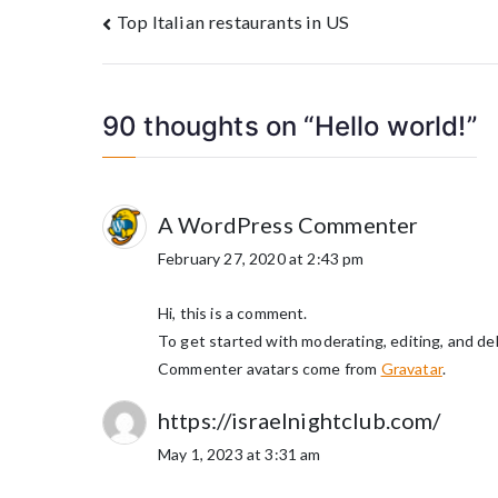
Post
Top Italian restaurants in US
navigation
90 thoughts on “
Hello world!
”
A WordPress Commenter
February 27, 2020 at 2:43 pm
Hi, this is a comment.
To get started with moderating, editing, and d
Commenter avatars come from
Gravatar
.
https://israelnightclub.com/
May 1, 2023 at 3:31 am