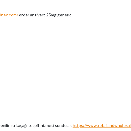
inex.com/
order antivert 25mg generic
nilir su kaçağı tespit hizmeti sundular.
https://www.retailandwholesa