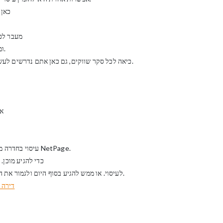
כאן 
מעבר לכס
ומכאן חשוב מאוד לקבוע עת לעיסוי שאתם עומדים לעבור.
כיאה לכל סקר שווקים, גם כאן אתם נדרשים לעשות זאת על הצד הטוב ביותר כדי שלא לפגום לכם בהנאה.
את
עיסוי בחדרה מכון לעיסוי מקצועי וטיפולים לפרטים נוספים כאן בפורטל NetPage.
כדי להגיע מוכן.
לעיסוי. או ממש להגיע בסוף היום ולגמור את הלוז עם חיוך רחב על הפניםשאת או אתה שלווים ורגועים.
דירה 