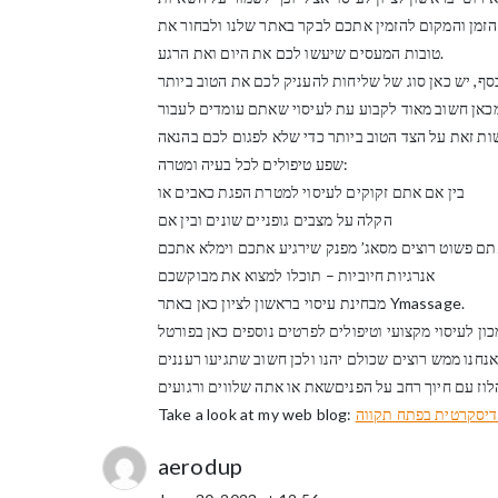
הזמן והמקום להזמין אתכם לבקר באתר שלנו ולבחור את
טובות המעסים שיעשו לכם את היום ואת הרגע.
ף, יש כאן סוג של שליחות להעניק לכם את הטוב ביותר
שפע טיפולים לכל בעיה ומטרה:
בין אם אתם זקוקים לעיסוי למטרת הפגת כאבים או
הקלה על מצבים גופניים שונים ובין אם
ם פשוט רוצים מסאג’ מפנק שירגיע אתכם וימלא אתכם
אנרגיות חיוביות – תוכלו למצוא את מבוקשכם
מבחינת עיסוי בראשון לציון כאן באתר Ymassage.
 אנחנו ממש רוצים שכולם יהנו ולכן חשוב שתגיעו רעננים
Take a look at my web blog:
דיסקרטית בפתח תקווה
aerodup