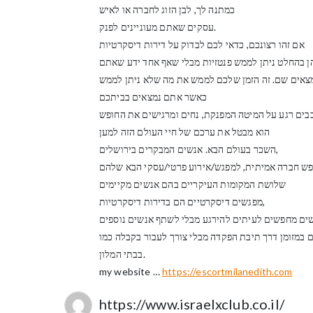
כמתנה לך, לבן הזוג לחברה או לאיש
עסקים שאתם מעוניינים לפנק.
אם זהו רצונכם, כדאי לכם לבדוק על דירות דיסקרטיות
 בהחלט ניתן לממש פנטזיות מבלי שאף אחד ידע שאתם
צאים שם. זה הזמן שלכם לממש את מה שלא ניתן לממש
כאשר אתם נמצאים בביתכם
הוא מבטל את ערכם של חיי העולם הזה למען
השכר בעולם הבא. אנשים המבקרים בירושלים,
שלושת המקומות העיקריים בהם אנשים מקיימים
מפגשים דיסקרטיים הם בדירות דיסקרטיות,
 במזומן דרך תיבת הפקדה מבלי צורך לעבור בקבלה כמו
בבתי המלון.
my website …
https://escortmilanedith.com
https://www.israelxclub.co.il/