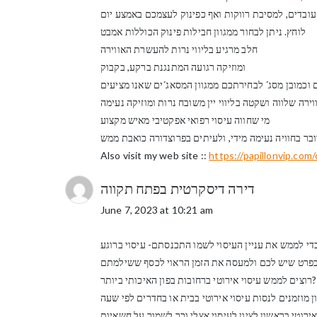
י עובדים, למסיבת רווקות ואף כפינוק לעצמכם באמצע יום
לוחץ. ניתן לבחור ממגוון חבילות פינוק הכוללות אמבט
חלב מרגיע בליווי נרות להעשרת האווירה
ומוזיקה רגועה המתנגנת ברקע, בקבוק
מי שחווה עיסוי רפואי אפקטיבי מאיש מקצוע
Also visit my web site ::
https://papillonvip.com
דירה דיסקרטית בפתח תקווה
June 7, 2023 at 10:21 am
רוצים לממש עיסוי אירוטי ברחובות בפון האיכותי ביותר?