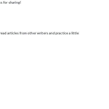
ks for sharing!
ad articles from other writers and practice a little