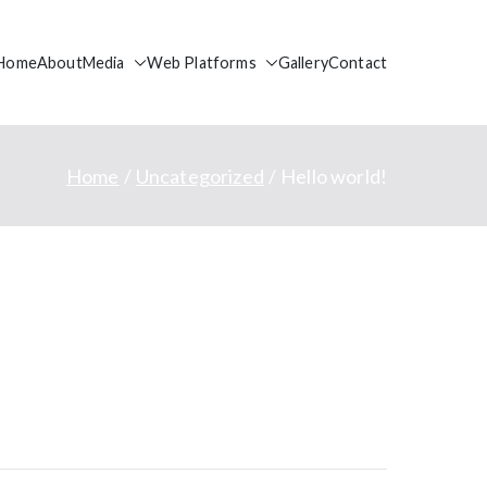
Home
About
Media
Web Platforms
Gallery
Contact
Home
Uncategorized
Hello world!