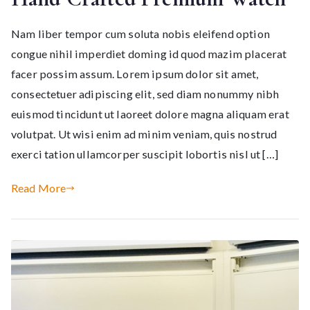
Nam liber tempor cum soluta nobis eleifend option
congue nihil imperdiet doming id quod mazim placerat
facer possim assum. Lorem ipsum dolor sit amet,
consectetuer adipiscing elit, sed diam nonummy nibh
euismod tincidunt ut laoreet dolore magna aliquam erat
volutpat. Ut wisi enim ad minim veniam, quis nostrud
exerci tation ullamcorper suscipit lobortis nisl ut […]
Read More