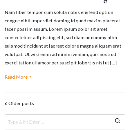
Nam liber tempor cum soluta nobis eleifend option
congue nihil imperdiet doming id quod mazim placerat
facer possim assum. Lorem ipsum dolor sit amet,
consectetuer adipiscing elit, sed diam nonummy nibh
euismod tincidunt ut laoreet dolore magna aliquam erat
volutpat. Ut wisi enim ad minim veniam, quis nostrud
exerci tation ullamcorper suscipit lobortis nisl ut […]
Read More
Posts
Older posts
navigation
S