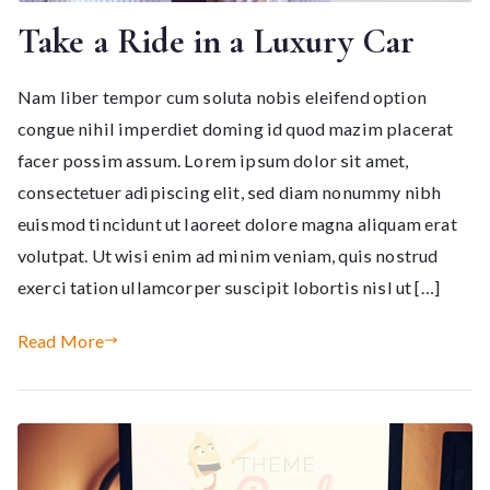
Take a Ride in a Luxury Car
Nam liber tempor cum soluta nobis eleifend option
congue nihil imperdiet doming id quod mazim placerat
facer possim assum. Lorem ipsum dolor sit amet,
consectetuer adipiscing elit, sed diam nonummy nibh
euismod tincidunt ut laoreet dolore magna aliquam erat
volutpat. Ut wisi enim ad minim veniam, quis nostrud
exerci tation ullamcorper suscipit lobortis nisl ut […]
Read More