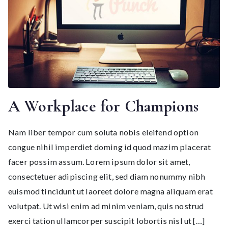
A Workplace for Champions
Nam liber tempor cum soluta nobis eleifend option
congue nihil imperdiet doming id quod mazim placerat
facer possim assum. Lorem ipsum dolor sit amet,
consectetuer adipiscing elit, sed diam nonummy nibh
euismod tincidunt ut laoreet dolore magna aliquam erat
volutpat. Ut wisi enim ad minim veniam, quis nostrud
exerci tation ullamcorper suscipit lobortis nisl ut […]