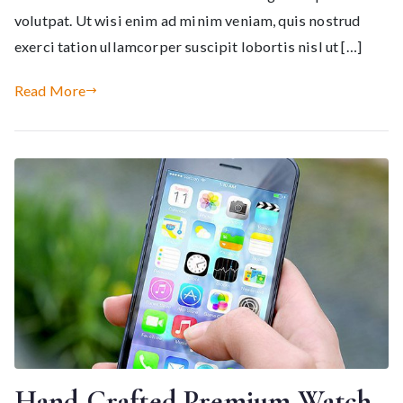
volutpat. Ut wisi enim ad minim veniam, quis nostrud
exerci tation ullamcorper suscipit lobortis nisl ut […]
Read More
Hand Crafted Premium Watch