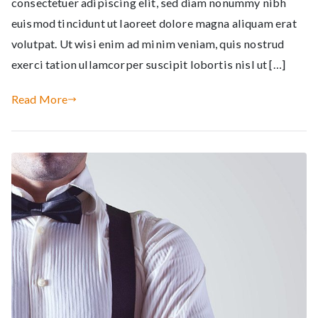
consectetuer adipiscing elit, sed diam nonummy nibh
euismod tincidunt ut laoreet dolore magna aliquam erat
volutpat. Ut wisi enim ad minim veniam, quis nostrud
exerci tation ullamcorper suscipit lobortis nisl ut […]
Read More